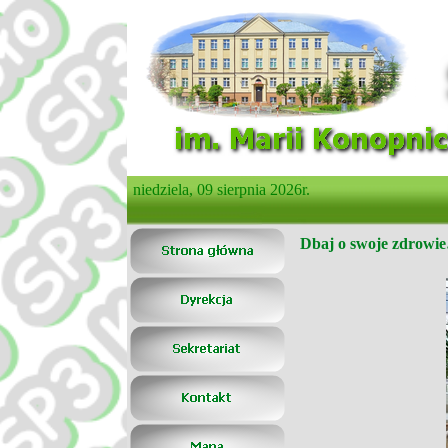
niedziela, 09 sierpnia 2026r.
Dbaj o swoje zdrowi