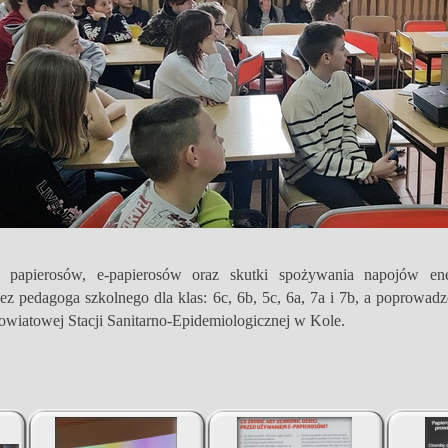
a papierosów, e-
papierosów oraz skutki spożywania napojów ener
z pedagoga szkolnego dla klas: 6c, 6b, 5c, 6a, 7a i 7b, a poprowa
wiatowej Stacji Sanitarno-
Epidemiologicznej w Kole.