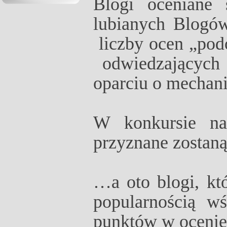
Blogi oceniane 
lubianych Blogów
liczby ocen „pod
odwiedzających 
oparciu o mechani
W konkursie na
przyznane zostan
…a oto blogi, kt
popularnością w
punktów w ocenie 