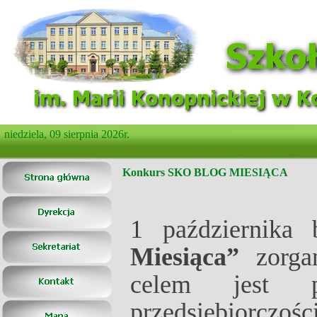
niedziela, 09 sierpnia 2026r.
Konkurs SKO BLOG MIESIĄCA
1 października 
Miesiąca”
zorga
celem jest p
przedsiębiorczo