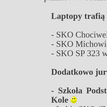
Laptopy trafią
-
SKO Chociwe
-
SKO Michowi
-
SKO SP 323 w
Dodatkowo jury
-
Szkoła Pods
Kole